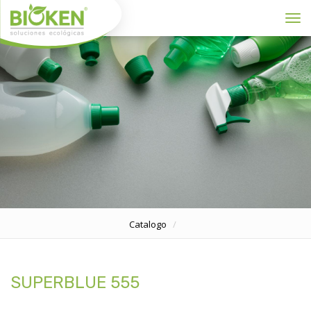
Toggl
Catalogo
SUPERBLUE 555