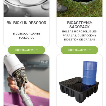
BK-BIOKLIN DESODOR
BIOACTRYN®
SACOPACK
BOLSAS HIDROSOLUBLES
BIODESODORIZANTE
PARA LA LICUEFACCIÓNY
ECOLÓGICO
DIGESTIÓN DE GRASAS
VER MÁS DETALLES
VER MÁS DETALLES