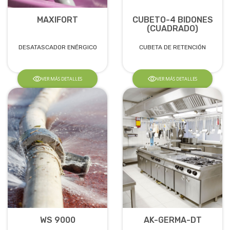
MAXIFORT
CUBETO-4 BIDONES
(CUADRADO)
DESATASCADOR ENÉRGICO
CUBETA DE RETENCIÓN
VER MÁS DETALLES
VER MÁS DETALLES
WS 9000
AK-GERMA-DT