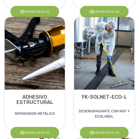
VER MÁS DETALLES
VER MÁS DETALLES
ADHESIVO
FK-SOLNET-ECO-L
ESTRUCTURAL
DESENGRASANTE CON NSF Y
REPARADOR METÁLICO
ECOLABEL
VER MÁS DETALLES
VER MÁS DETALLES