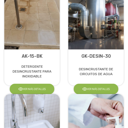
AK-15-BK
GK-DESIN-30
DETERGENTE
DESINCRUSTANTE DE
DESINCRUSTANTE PARA
CIRCUITOS DE AGUA
INOXIDABLE
VER MÁS DETALLES
VER MÁS DETALLES