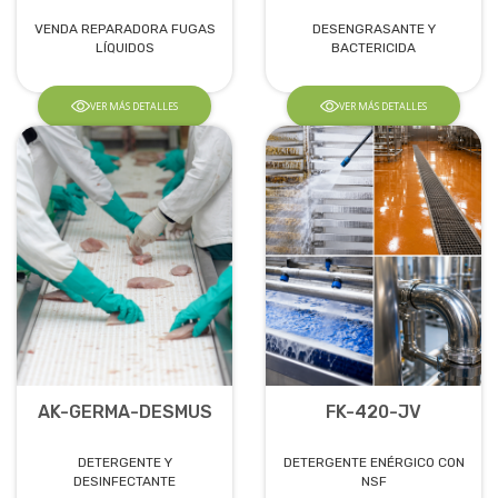
VENDA REPARADORA FUGAS
DESENGRASANTE Y
LÍQUIDOS
BACTERICIDA
VER MÁS DETALLES
VER MÁS DETALLES
AK-GERMA-DESMUS
FK-420-JV
DETERGENTE Y
DETERGENTE ENÉRGICO CON
DESINFECTANTE
NSF