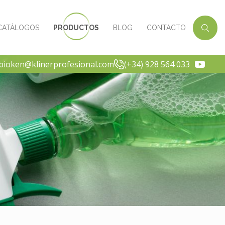
CATÁLOGOS
PRODUCTOS
BLOG
CONTACTO
-bioken@klinerprofesional.com
(+34) 928 564 033