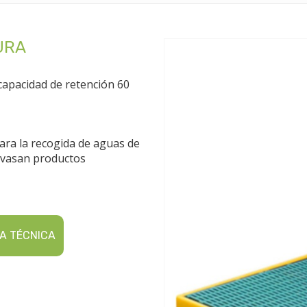
URA
 capacidad de retención 60
ara la recogida de aguas de
svasan productos
A TÉCNICA